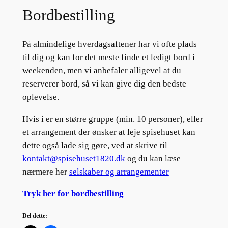
Bordbestilling
På almindelige hverdagsaftener har vi ofte plads
til dig og kan for det meste finde et ledigt bord i
weekenden, men vi anbefaler alligevel at du
reserverer bord, så vi kan give dig den bedste
oplevelse.
Hvis i er en større gruppe (min. 10 personer), eller
et arrangement der ønsker at leje spisehuset kan
dette også lade sig gøre, ved at skrive til
kontakt@spisehuset1820.dk
og du kan læse
nærmere her
selskaber og arrangementer
Tryk her for bordbestilling
Del dette: